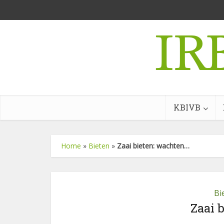
KBIVB
Home
»
Bieten
»
Zaai bieten: wachten…
Bi
Zaai 