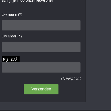
Schrijf je in op onze nieuwsbrief
Uw naam (*)
Uw email (*)
(*) verplicht