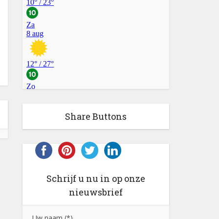
Share Buttons
Schrijf u nu in op onze
nieuwsbrief
Uw naam (*)