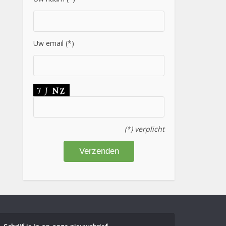
Uw email (*)
(*) verplicht