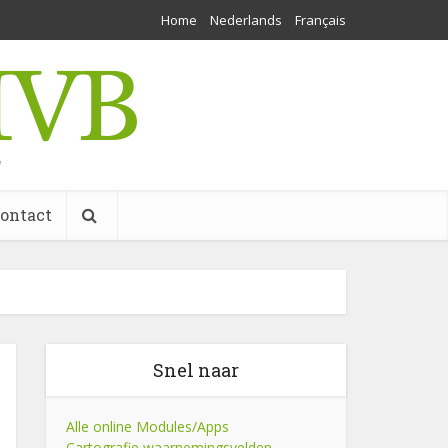
Home
Nederlands
Français
w
ontact
Snel naar
Alle online Modules/Apps
Cartografie waarnemingsvelden