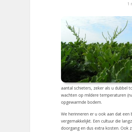
1 
aantal schieters, zeker als u dubbel t
wachten op mildere temperaturen (n
opgewarmde bodem.
We herinneren er u ook aan dat een bi
vergemakkelijkt. Een cultuur die lan
doorgang en dus extra kosten. Ook z