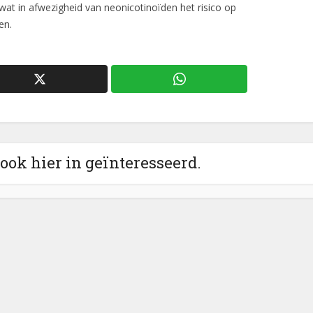
at in afwezigheid van neonicotinoïden het risico op
en.
 ook hier in geïnteresseerd.