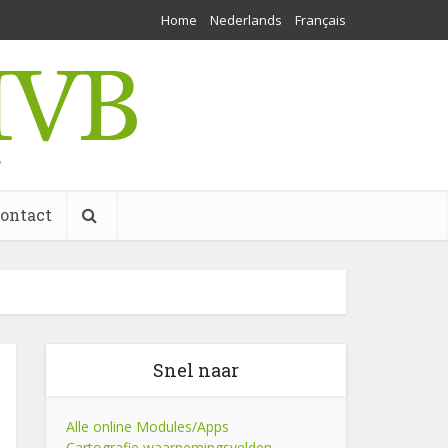
Home
Nederlands
Français
w
ontact
Snel naar
Alle online Modules/Apps
Cartografie waarnemingsvelden