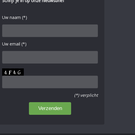
Schrijf je in op onze nieuwsbrief
Uw naam (*)
Uw email (*)
(*) verplicht