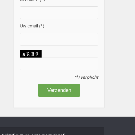
Uw email (*)
(*) verplicht