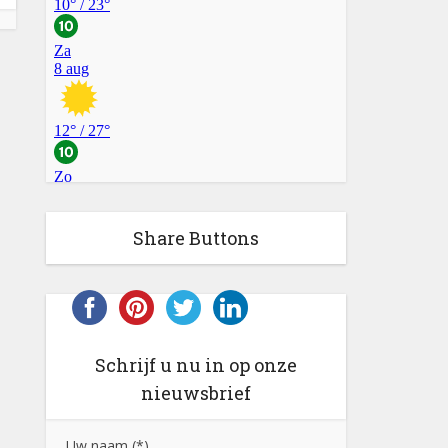
Share Buttons
Schrijf u nu in op onze
nieuwsbrief
Uw naam (*)