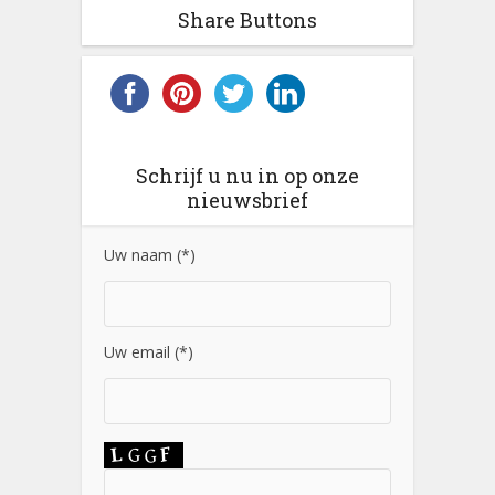
Share Buttons
Schrijf u nu in op onze
nieuwsbrief
Uw naam (*)
Uw email (*)