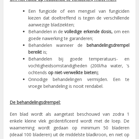
Een fungicide of een mengsel van fungiciden
kiezen dat doeltreffend is tegen de verschillende
aanwezige bladziekten;
Behandelen in de
volledige erkende dosis,
om een
goede nawerking te garanderen;
Behandelen wanneer de
behandelingsdrempel
bereikt
is;
Behandelen bij goede temperatuurs- en
vochtigheidsomstandigheden (200l/ha water, ’s
ochtends
op niet-verwelkte bieten
);
Onnodige behandelingen vermijden. Een te
vroege behandeling is nooit rendabel.
De behandelingsdrempel:
Een blad wordt als aangetast beschouwd van zodra 1
enkele kleine vlek geïdentificeerd wordt met de loep. De
waarneming wordt gedaan op minimum 50 bladeren
(ideaal 100 bladeren) uit de middelste bladkroon, en niet op