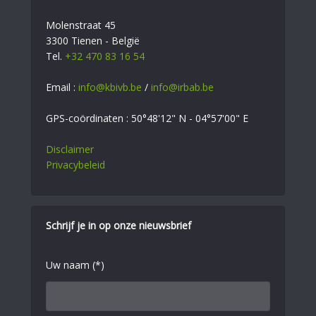
Molenstraat 45
3300 Tienen - België
Tel.
+32 470 83 16 54
Email :
info@kbivb.be
/
info@irbab.be
GPS-coördinaten : 50°48'12" N - 04°57'00" E
Disclaimer
Privacybeleid
Schrijf je in op onze nieuwsbrief
Uw naam (*)