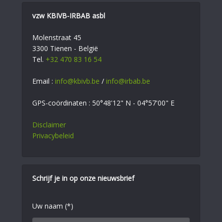
vzw KBIVB-IRBAB asbl
Molenstraat 45
3300 Tienen - België
Tel.
+32 470 83 16 54
Email :
info@kbivb.be
/
info@irbab.be
GPS-coördinaten : 50°48'12" N - 04°57'00" E
Disclaimer
Privacybeleid
Schrijf je in op onze nieuwsbrief
Uw naam (*)