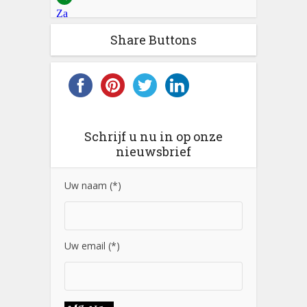
Share Buttons
Schrijf u nu in op onze
nieuwsbrief
Uw naam (*)
Uw email (*)