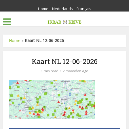
Home
Nederlands
Français
Home
»
Kaart NL 12-06-2026
Kaart NL 12-06-2026
1 min read
2 maanden ago