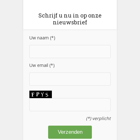
Schrijf u nu in op onze
nieuwsbrief
Uw naam (*)
Uw email (*)
(*) verplicht