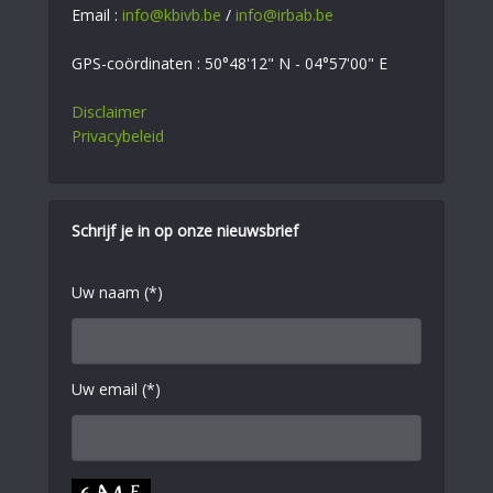
Email :
info@kbivb.be
/
info@irbab.be
GPS-coördinaten : 50°48'12" N - 04°57'00" E
Disclaimer
Privacybeleid
Schrijf je in op onze nieuwsbrief
Uw naam (*)
Uw email (*)