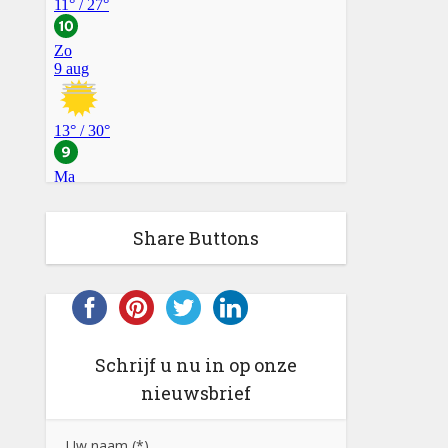
Share Buttons
Schrijf u nu in op onze
nieuwsbrief
Uw naam (*)