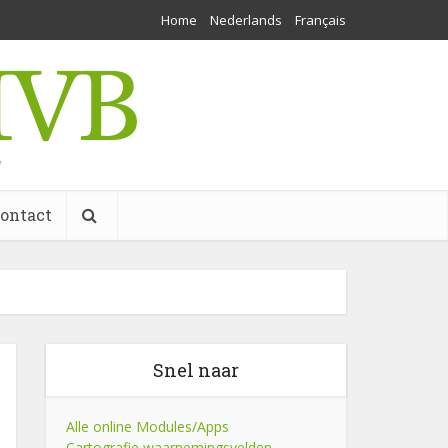
Home
Nederlands
Français
w
ontact
Snel naar
Alle online Modules/Apps
Cartografie waarnemingsvelden