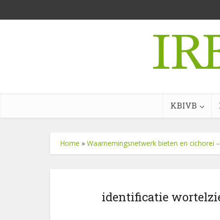
KBIVB
Home
»
Waarnemingsnetwerk bieten en cichorei
identificatie wortelz