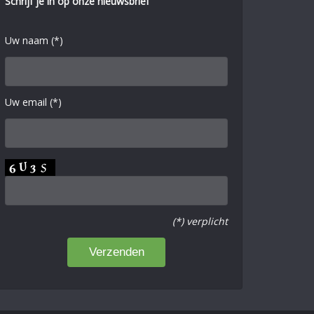
Schrijf je in op onze nieuwsbrief
Uw naam (*)
Uw email (*)
(*) verplicht