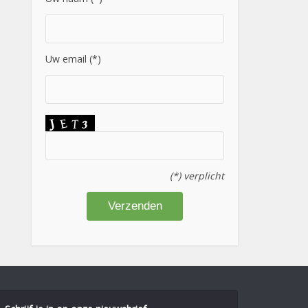
Uw email (*)
(*) verplicht