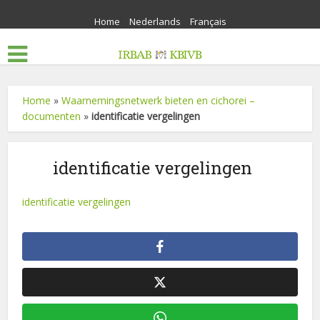
Home
Nederlands
Français
Home
»
Waarnemingsnetwerk bieten en cichorei –
documenten
»
identificatie vergelingen
identificatie vergelingen
identificatie vergelingen