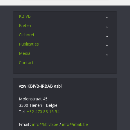
KBIVB
Bieten
Cichorei
Publicaties
Media
Contact
vzw KBIVB-IRBAB asbl
Molenstraat 45
3300 Tienen - België
Tel.
+32 470 83 16 54
Email :
info@kbivb.be
/
info@irbab.be