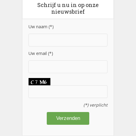
Schrijf u nu in op onze
nieuwsbrief
Uw naam (*)
Uw email (*)
(*) verplicht