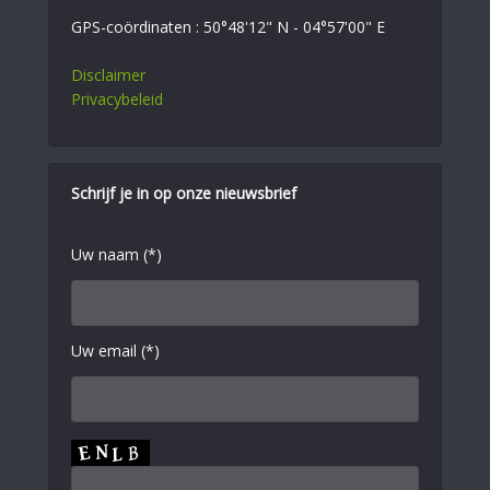
GPS-coördinaten : 50°48'12" N - 04°57'00" E
Disclaimer
Privacybeleid
Schrijf je in op onze nieuwsbrief
Uw naam (*)
Uw email (*)