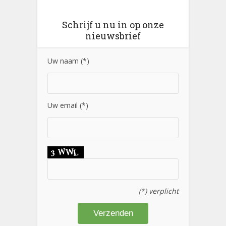
Schrijf u nu in op onze
nieuwsbrief
Uw naam (*)
Uw email (*)
(*) verplicht