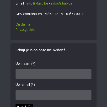
Email :
info@kbivb.be
/
info@irbab.be
GPS-coördinaten : 50°48'12" N - 04°57'00" E
Disclaimer
Privacybeleid
Schrijf je in op onze nieuwsbrief
Uw naam (*)
Uw email (*)