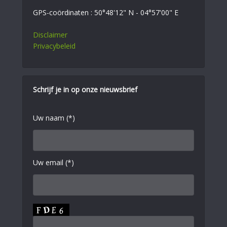
GPS-coördinaten : 50°48'12" N - 04°57'00" E
Disclaimer
Privacybeleid
Schrijf je in op onze nieuwsbrief
Uw naam (*)
Uw email (*)