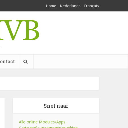
Home
Nederlands
Français
w
ontact
Snel naar
Alle online Modules/Apps
Cartografie waarnemingsvelden