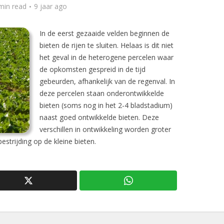
min read
9 jaar ago
In de eerst gezaaide velden beginnen de
bieten de rijen te sluiten. Helaas is dit niet
het geval in de heterogene percelen waar
de opkomsten gespreid in de tijd
gebeurden, afhankelijk van de regenval. In
deze percelen staan onderontwikkelde
bieten (soms nog in het 2-4 bladstadium)
naast goed ontwikkelde bieten. Deze
verschillen in ontwikkeling worden groter
estrijding op de kleine bieten.