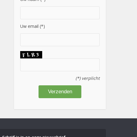
Uw email (*)
(*) verplicht