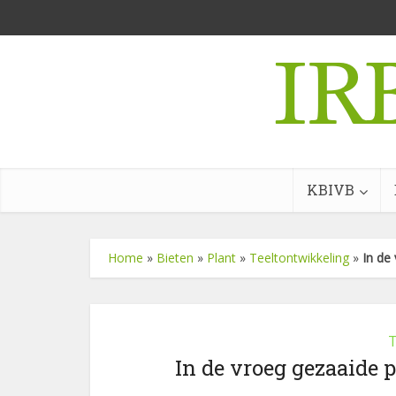
KBIVB
Home
»
Bieten
»
Plant
»
Teeltontwikkeling
»
In de
T
In de vroeg gezaaide p