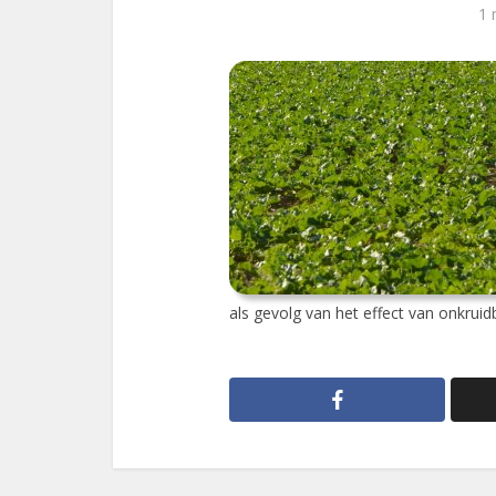
1 
als gevolg van het effect van onkruidb