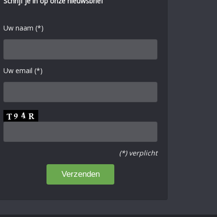
Schrijf je in op onze nieuwsbrief
Uw naam (*)
Uw email (*)
(*) verplicht