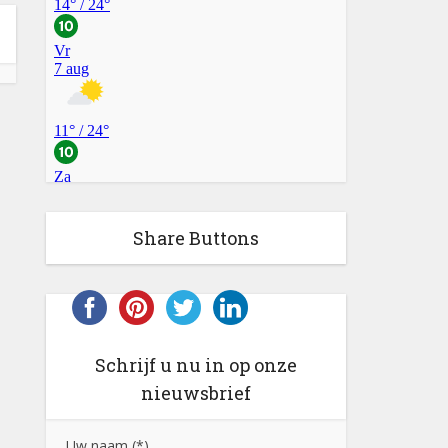
Share Buttons
Schrijf u nu in op onze
nieuwsbrief
Uw naam (*)