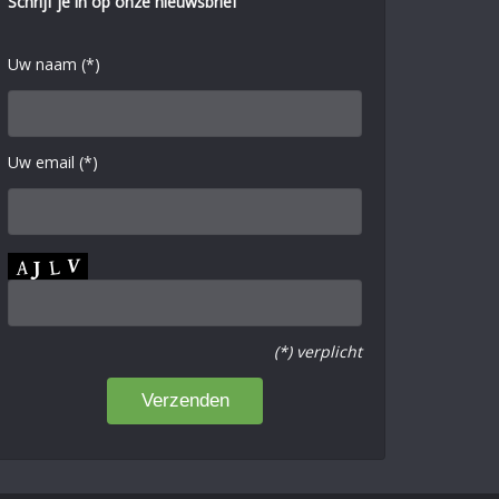
Schrijf je in op onze nieuwsbrief
Uw naam (*)
Uw email (*)
(*) verplicht