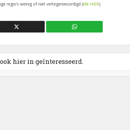
 regio’s weinig of niet vertegenwoordigd (
klik HIER
).
 ook hier in geïnteresseerd.