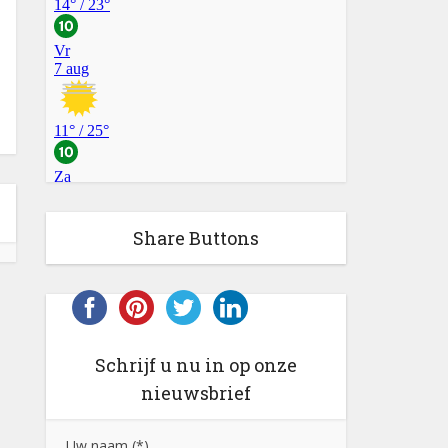
Share Buttons
Schrijf u nu in op onze
nieuwsbrief
Uw naam (*)