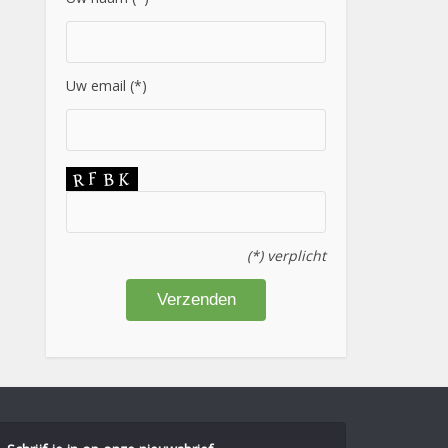
Uw email (*)
(*) verplicht