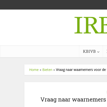
KBIVB
Home
»
Bieten
»
Vraag naar waarnemers voor de 
Vraag naar waarnemers