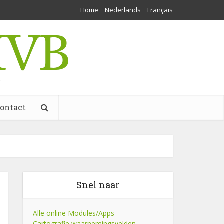
Home
Nederlands
Français
w
ontact
Snel naar
Alle online Modules/Apps
Cartografie waarnemingsvelden