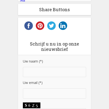
Share Buttons
Schrijf u nu in op onze
nieuwsbrief
Uw naam (*)
Uw email (*)