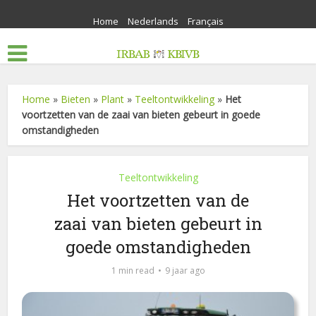
Home
Nederlands
Français
Home
»
Bieten
»
Plant
»
Teeltontwikkeling
»
Het
voortzetten van de zaai van bieten gebeurt in goede
omstandigheden
Teeltontwikkeling
Het voortzetten van de
zaai van bieten gebeurt in
goede omstandigheden
1 min read
9 jaar ago