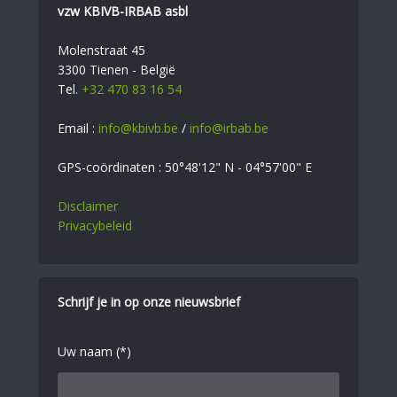
vzw KBIVB-IRBAB asbl
Molenstraat 45
3300 Tienen - België
Tel.
+32 470 83 16 54
Email :
info@kbivb.be
/
info@irbab.be
GPS-coördinaten : 50°48'12" N - 04°57'00" E
Disclaimer
Privacybeleid
Schrijf je in op onze nieuwsbrief
Uw naam (*)