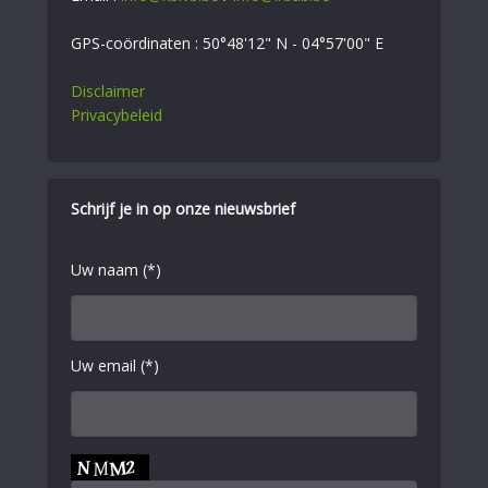
GPS-coördinaten : 50°48'12" N - 04°57'00" E
Disclaimer
Privacybeleid
Schrijf je in op onze nieuwsbrief
Uw naam (*)
Uw email (*)