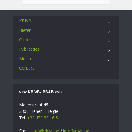
KBIVB
Bieten
Cichorei
Publicaties
Media
Contact
vzw KBIVB-IRBAB asbl
Molenstraat 45
3300 Tienen - België
Tel.
+32 470 83 16 54
Email :
info@kbivb.be
/
info@irbab.be