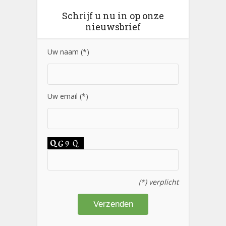
Schrijf u nu in op onze
nieuwsbrief
Uw naam (*)
Uw email (*)
(*) verplicht