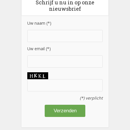
Schrijf u nu in op onze
nieuwsbrief
Uw naam (*)
Uw email (*)
(*) verplicht