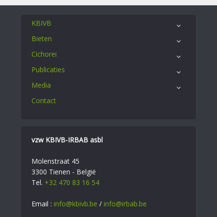
KBIVB
Bieten
Cichorei
Publicaties
Media
Contact
vzw KBIVB-IRBAB asbl
Molenstraat 45
3300 Tienen - België
Tel.
+32 470 83 16 54
Email :
info@kbivb.be
/
info@irbab.be