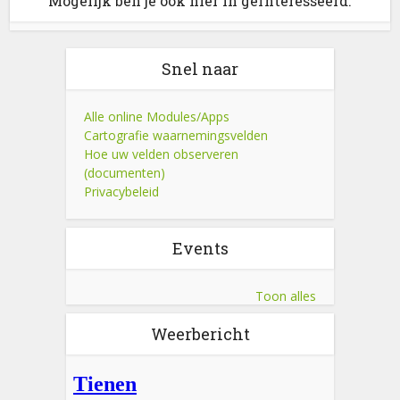
Mogelijk ben je ook hier in geïnteresseerd.
Snel naar
Alle online Modules/Apps
Cartografie waarnemingsvelden
Hoe uw velden observeren
(documenten)
Privacybeleid
Events
Toon alles
Weerbericht