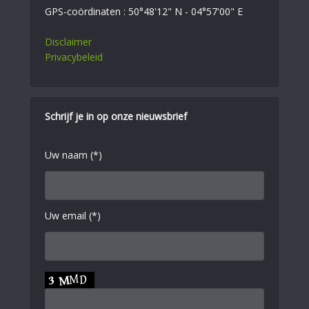
GPS-coördinaten : 50°48'12" N - 04°57'00" E
Disclaimer
Privacybeleid
Schrijf je in op onze nieuwsbrief
Uw naam (*)
Uw email (*)