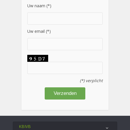
Uw naam (*)
Uw email (*)
(*) verplicht
KBIVB