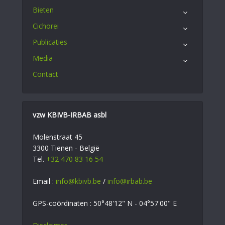
Bieten
Cichorei
Publicaties
Media
Contact
vzw KBIVB-IRBAB asbl
Molenstraat 45
3300 Tienen - België
Tel.
+32 470 83 16 54
Email :
info@kbivb.be
/
info@irbab.be
GPS-coördinaten : 50°48'12" N - 04°57'00" E