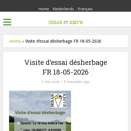
Home
Nederlands
Français
Home
»
Visite d’essai désherbage FR 18-05-2026
Visite d’essai désherbage
FR 18-05-2026
1 min read
3 maanden ago