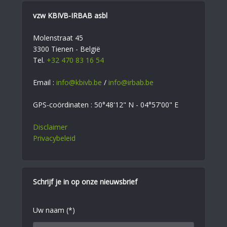
vzw KBIVB-IRBAB asbl
Molenstraat 45
3300 Tienen - België
Tel.
+32 470 83 16 54
Email :
info@kbivb.be
/
info@irbab.be
GPS-coördinaten : 50°48'12" N - 04°57'00" E
Disclaimer
Privacybeleid
Schrijf je in op onze nieuwsbrief
Uw naam (*)