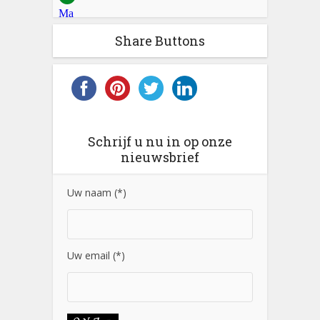
Share Buttons
Schrijf u nu in op onze
nieuwsbrief
Uw naam (*)
Uw email (*)