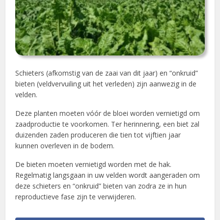
Schieters (afkomstig van de zaai van dit jaar) en “onkruid”
bieten (veldvervuiling uit het verleden) zijn aanwezig in de
velden.
Deze planten moeten vóór de bloei worden vernietigd om
zaadproductie te voorkomen. Ter herinnering, een biet zal
duizenden zaden produceren die tien tot vijftien jaar
kunnen overleven in de bodem.
De bieten moeten vernietigd worden met de hak.
Regelmatig langsgaan in uw velden wordt aangeraden om
deze schieters en “onkruid” bieten van zodra ze in hun
reproductieve fase zijn te verwijderen.