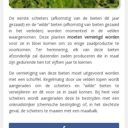
De eerste schieters (afkomstig van de bieten dit jaar
gezaaid) en de “wilde” bieten (afkomstig van bieten gezaaid
in het verleden) worden momenteel in de velden
waargenomen. Deze planten
moeten vernietigd worden
voor ze in bloei komen om zo enige zaadproductie te
voorkomen. Ter herinnering, elk van deze bieten
afzonderlijk zal duizenden zaden produceren die in staat
zijn gedurende tien tot vijftien jaar te kiemen.
De vernietiging van deze bieten moet uitgevoerd worden
met een schoffel. Regelmatig door uw velden lopen wordt
aangeraden om de schieters en “wilde” bieten te
verwijderen en dit voor ze in zaad komen. Bij heel veel
schieters wordt aangeraden deze te bestrijden met een
onkruidstrijker (chemische bestrijding) of, in het slechtste
geval, de schieters te maaien met een maaibalk.