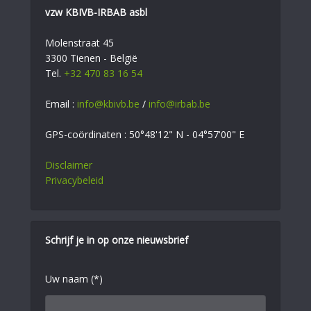
vzw KBIVB-IRBAB asbl
Molenstraat 45
3300 Tienen - België
Tel.
+32 470 83 16 54
Email :
info@kbivb.be
/
info@irbab.be
GPS-coördinaten : 50°48'12" N - 04°57'00" E
Disclaimer
Privacybeleid
Schrijf je in op onze nieuwsbrief
Uw naam (*)