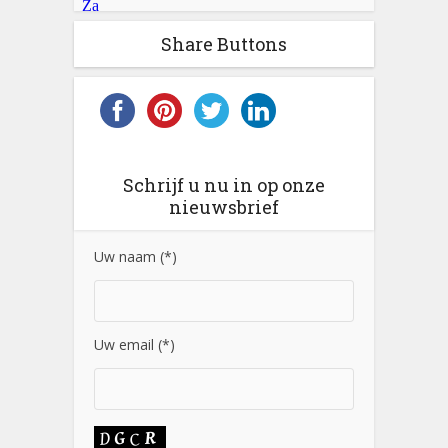
Share Buttons
Schrijf u nu in op onze
nieuwsbrief
Uw naam (*)
Uw email (*)