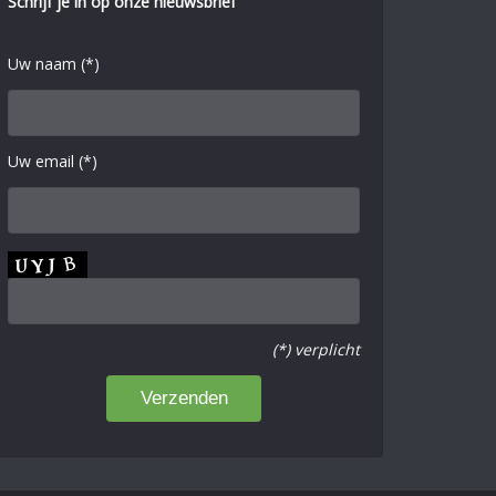
Schrijf je in op onze nieuwsbrief
Uw naam (*)
Uw email (*)
(*) verplicht