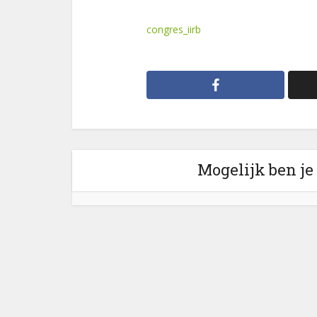
congres_iirb
Mogelijk ben je