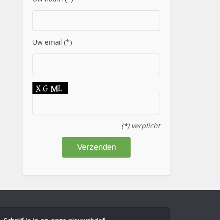
Uw email (*)
(*) verplicht