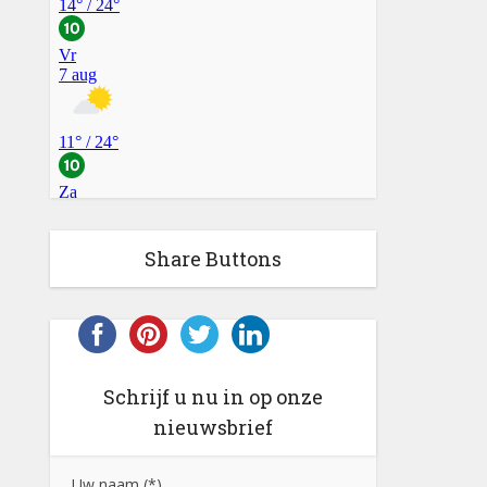
Share Buttons
Schrijf u nu in op onze
nieuwsbrief
Uw naam (*)