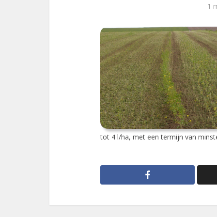
1 
tot 4 l/ha, met een termijn van mins