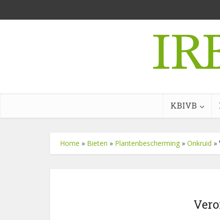
KBIVB
Home
»
Bieten
»
Plantenbescherming
»
Onkruid
»
Vero