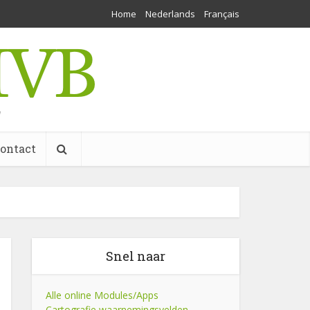
Home
Nederlands
Français
w
ontact
Snel naar
Alle online Modules/Apps
Cartografie waarnemingsvelden