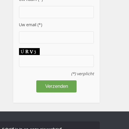
Uw email (*)
(*) verplicht