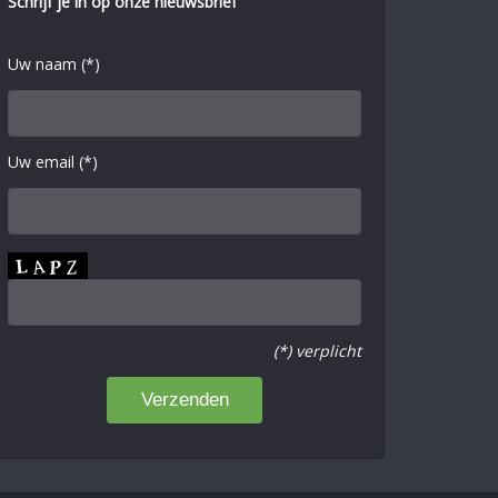
Schrijf je in op onze nieuwsbrief
Uw naam (*)
Uw email (*)
(*) verplicht