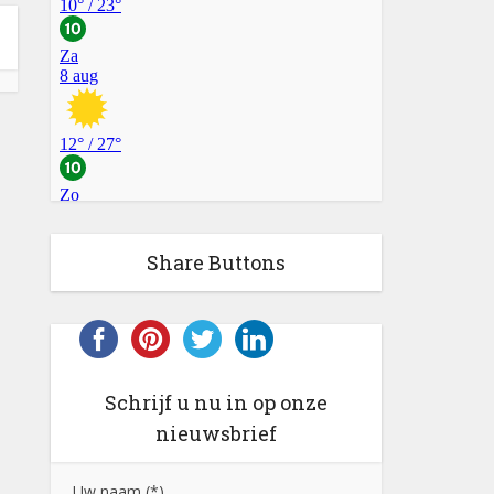
Share Buttons
Schrijf u nu in op onze
nieuwsbrief
Uw naam (*)