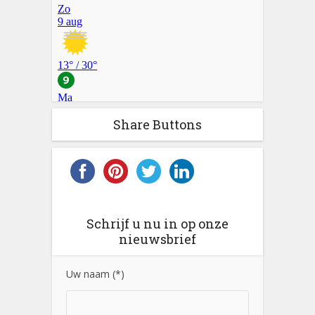
Share Buttons
Schrijf u nu in op onze
nieuwsbrief
Uw naam (*)