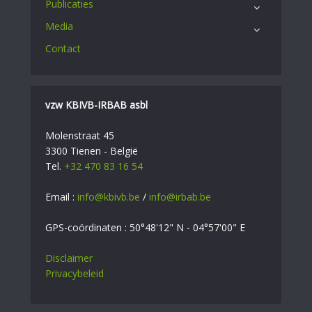
Publicaties
Media
Contact
vzw KBIVB-IRBAB asbl
Molenstraat 45
3300 Tienen - België
Tel.
+32 470 83 16 54
Email :
info@kbivb.be
/
info@irbab.be
GPS-coördinaten : 50°48'12" N - 04°57'00" E
Disclaimer
Privacybeleid