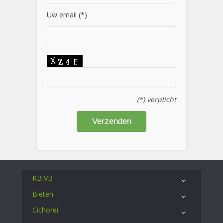
Uw email (*)
(*) verplicht
KBIVB
Bieten
Cichorei