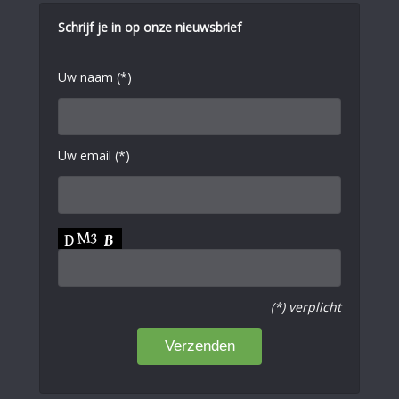
Schrijf je in op onze nieuwsbrief
Uw naam (*)
Uw email (*)
(*) verplicht