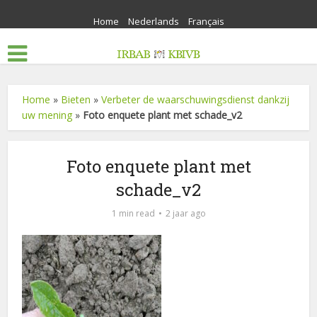
Home
Nederlands
Français
Home
»
Bieten
»
Verbeter de waarschuwingsdienst dankzij
uw mening
»
Foto enquete plant met schade_v2
Foto enquete plant met
schade_v2
1 min read
2 jaar ago