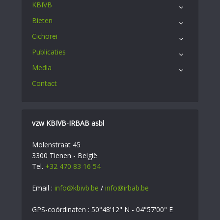
KBIVB
Bieten
Cichorei
Publicaties
Media
Contact
vzw KBIVB-IRBAB asbl
Molenstraat 45
3300 Tienen - België
Tel.
+32 470 83 16 54
Email :
info@kbivb.be
/
info@irbab.be
GPS-coördinaten : 50°48'12" N - 04°57'00" E