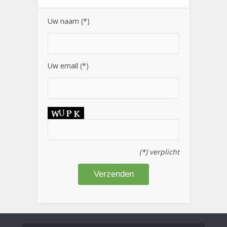
Uw naam (*)
Uw email (*)
(*) verplicht