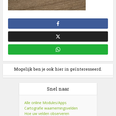
Mogelijk ben je ook hier in geïnteresseerd.
Snel naar
Alle online Modules/Apps
Cartografie waarnemingsvelden
Hoe uw velden observeren