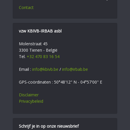
Contact
vzw KBIVB-IRBAB asbl
Molenstraat 45
3300 Tienen - België
Tel.
+32 470 83 16 54
Email :
info@kbivb.be
/
info@irbab.be
GPS-coördinaten : 50°48'12" N - 04°57'00" E
Disclaimer
Privacybeleid
Schrijf je in op onze nieuwsbrief