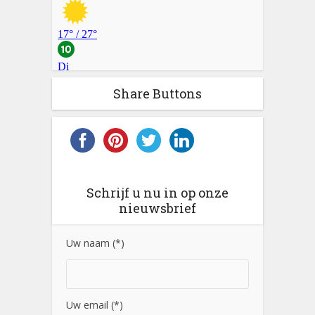
Share Buttons
Schrijf u nu in op onze
nieuwsbrief
Uw naam (*)
Uw email (*)