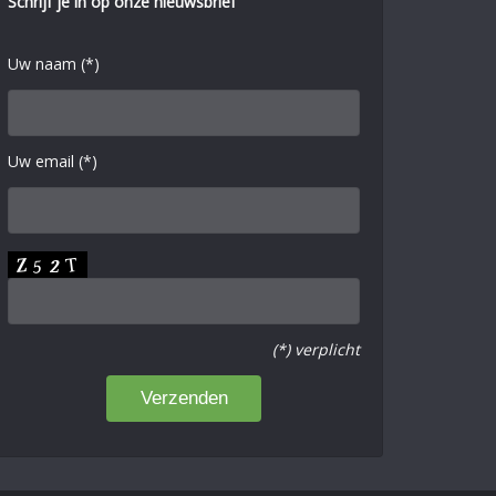
Schrijf je in op onze nieuwsbrief
Uw naam (*)
Uw email (*)
(*) verplicht