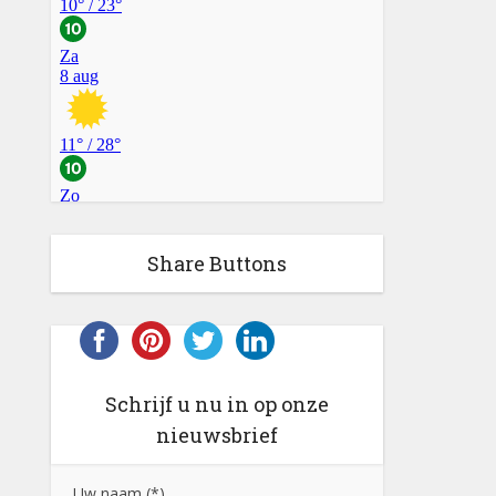
Share Buttons
Schrijf u nu in op onze
nieuwsbrief
Uw naam (*)