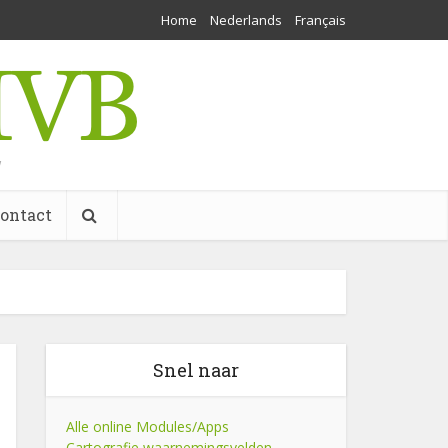
Home
Nederlands
Français
w
ontact
Snel naar
Alle online Modules/Apps
Cartografie waarnemingsvelden