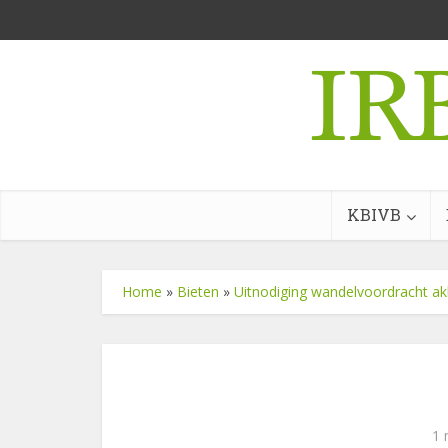
KBIVB
Home
»
Bieten
»
Uitnodiging wandelvoordracht ak
1 