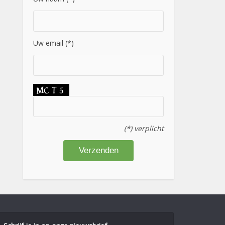
Uw email (*)
(*) verplicht