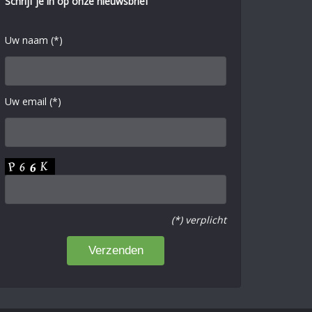
Schrijf je in op onze nieuwsbrief
Uw naam (*)
Uw email (*)
(*) verplicht