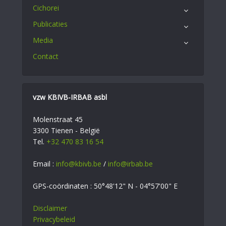
Cichorei
Publicaties
Media
Contact
vzw KBIVB-IRBAB asbl
Molenstraat 45
3300 Tienen - België
Tel.
+32 470 83 16 54
Email :
info@kbivb.be
/
info@irbab.be
GPS-coördinaten : 50°48'12" N - 04°57'00" E
Disclaimer
Privacybeleid