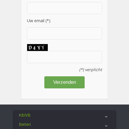
Uw email (*)
(*) verplicht
KBIVB
Bieten