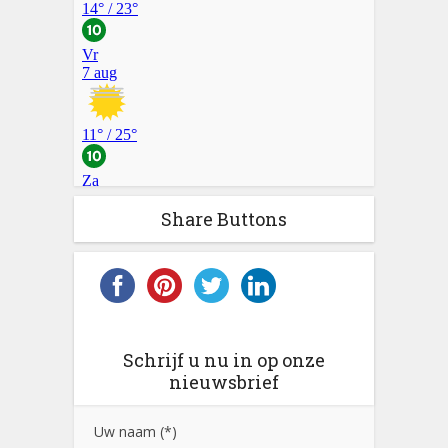
Share Buttons
Schrijf u nu in op onze
nieuwsbrief
Uw naam (*)