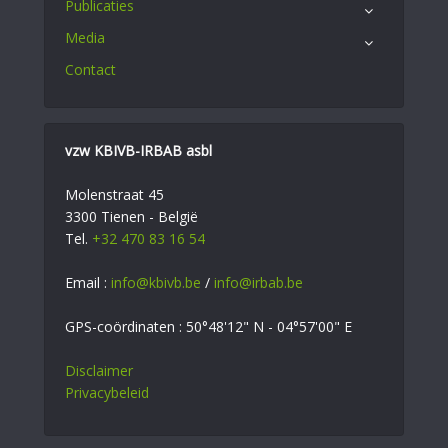
Publicaties
Media
Contact
vzw KBIVB-IRBAB asbl
Molenstraat 45
3300 Tienen - België
Tel.
+32 470 83 16 54
Email :
info@kbivb.be
/
info@irbab.be
GPS-coördinaten : 50°48'12" N - 04°57'00" E
Disclaimer
Privacybeleid