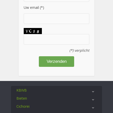
Uw email (*)
(*) verplicht
KBIVB
Bieten
Cichorei