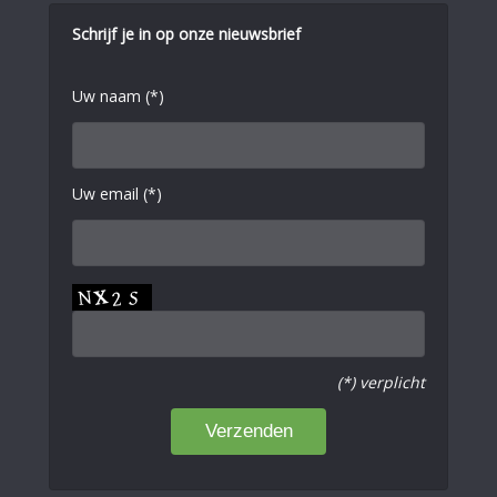
Schrijf je in op onze nieuwsbrief
Uw naam (*)
Uw email (*)
(*) verplicht