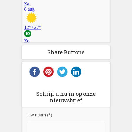
Share Buttons
Schrijf u nu in op onze
nieuwsbrief
Uw naam (*)