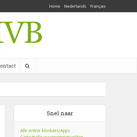
Home
Nederlands
Français
w
ontact
Snel naar
Alle online Modules/Apps
Cartografie waarnemingsvelden