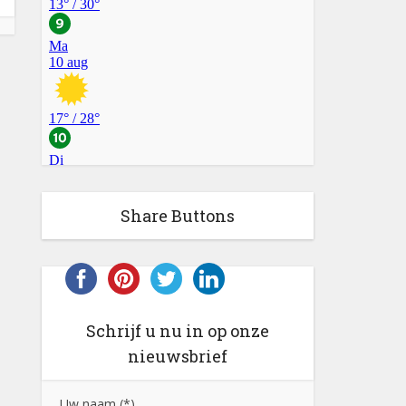
Share Buttons
Schrijf u nu in op onze
nieuwsbrief
Uw naam (*)