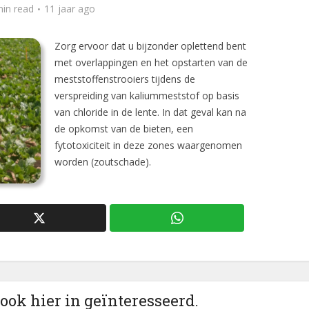
min read
11 jaar ago
Zorg ervoor dat u bijzonder oplettend bent
met overlappingen en het opstarten van de
meststoffenstrooiers tijdens de
verspreiding van kaliummeststof op basis
van chloride in de lente. In dat geval kan na
de opkomst van de bieten, een
fytotoxiciteit in deze zones waargenomen
worden (zoutschade).
 ook hier in geïnteresseerd.