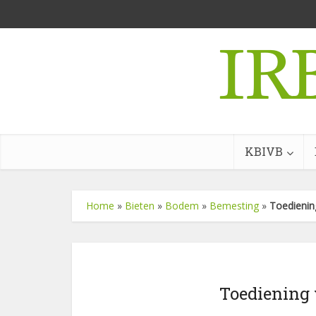
KBIVB
Home
»
Bieten
»
Bodem
»
Bemesting
»
Toediening
Toediening 