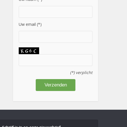
Uw email (*)
(*) verplicht