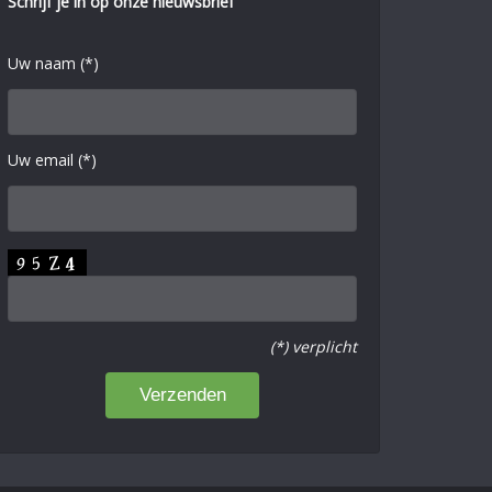
Schrijf je in op onze nieuwsbrief
Uw naam (*)
Uw email (*)
(*) verplicht