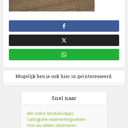
Mogelijk ben je ook hier in geïnteresseerd.
Snel naar
Alle online Modules/Apps
Cartografie waarnemingsvelden
Hoe uw velden observeren