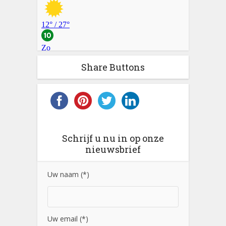
Share Buttons
Schrijf u nu in op onze
nieuwsbrief
Uw naam (*)
Uw email (*)