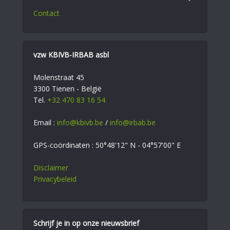
Contact
vzw KBIVB-IRBAB asbl
Molenstraat 45
3300 Tienen - België
Tel.
+32 470 83 16 54
Email :
info@kbivb.be
/
info@irbab.be
GPS-coördinaten : 50°48'12" N - 04°57'00" E
Disclaimer
Privacybeleid
Schrijf je in op onze nieuwsbrief