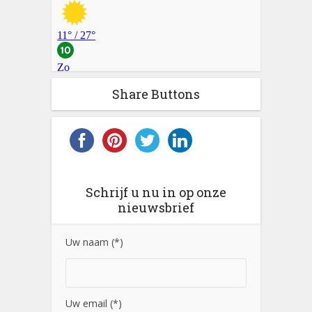
Share Buttons
Schrijf u nu in op onze
nieuwsbrief
Uw naam (*)
Uw email (*)