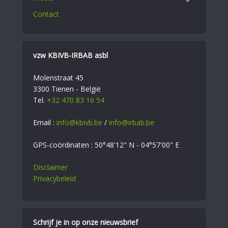
Contact
vzw KBIVB-IRBAB asbl
Molenstraat 45
3300 Tienen - België
Tel.
+32 470 83 16 54
Email :
info@kbivb.be
/
info@irbab.be
GPS-coördinaten : 50°48'12" N - 04°57'00" E
Disclaimer
Privacybeleid
Schrijf je in op onze nieuwsbrief