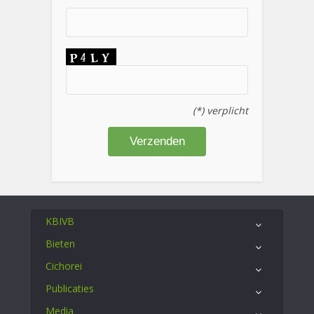
(*) verplicht
KBIVB
Bieten
Cichorei
Publicaties
Media