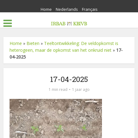
Home
Nederlands
Français
Home
»
Bieten
»
Teeltontwikkeling: De veldopkomst is
heterogeen, maar de opkomst van het onkruid niet
»
17-
04-2025
17-04-2025
1 min read
1 jaar ago