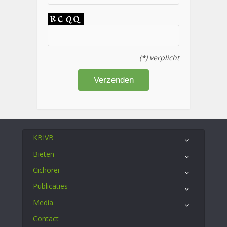
(*) verplicht
KBIVB
Bieten
Cichorei
Publicaties
Media
Contact