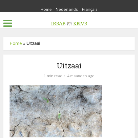
Home
Nederlands
Français
Home
»
Uitzaai
Uitzaai
1 min read
4 maanden ago