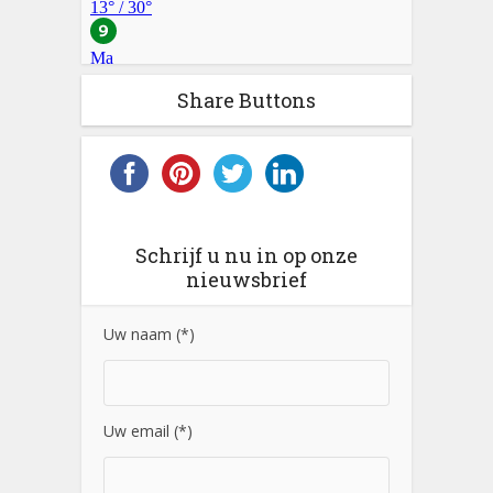
Share Buttons
Schrijf u nu in op onze
nieuwsbrief
Uw naam (*)
Uw email (*)