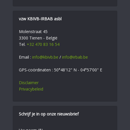
vzw KBIVB-IRBAB asbl
Molenstraat 45
3300 Tienen - België
Tel.
+32 470 83 16 54
Email :
info@kbivb.be
/
info@irbab.be
GPS-coördinaten : 50°48'12" N - 04°57'00" E
Disclaimer
Privacybeleid
Schrijf je in op onze nieuwsbrief