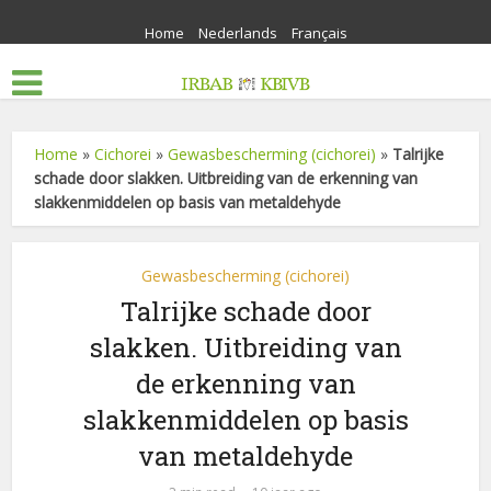
Home
Nederlands
Français
Home
»
Cichorei
»
Gewasbescherming (cichorei)
»
Talrijke
schade door slakken. Uitbreiding van de erkenning van
slakkenmiddelen op basis van metaldehyde
Gewasbescherming (cichorei)
Talrijke schade door
slakken. Uitbreiding van
de erkenning van
slakkenmiddelen op basis
van metaldehyde