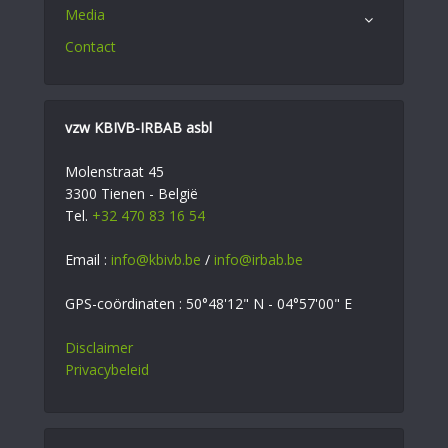
Media
Contact
vzw KBIVB-IRBAB asbl
Molenstraat 45
3300 Tienen - België
Tel.
+32 470 83 16 54
Email :
info@kbivb.be
/
info@irbab.be
GPS-coördinaten : 50°48'12" N - 04°57'00" E
Disclaimer
Privacybeleid