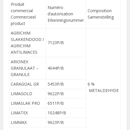
Produit
Numéro
commercial
Composition
d’autorisation
Commercieel
Samenstelling
Erkenningsnummer
product
AGRICHIM
SLAKKENDOOD /
7123P/B
AGRICHIM
ANTILIMACES
ARIONEX
GRANULAAT –
4044P/B
GRANULE
CARAGOAL GR
5453P/B
6 %
METALDEHYDE
LIMAGOLD
9622P/B
LIMASLAK PRO
6511P/B
LIMATEX
10248P/B
LIMMAX
9623P/B