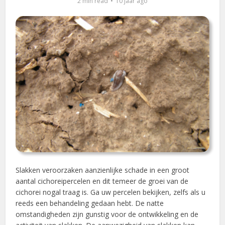
2 min read
10 jaar ago
Slakken veroorzaken aanzienlijke schade in een groot
aantal cichoreipercelen en dit temeer de groei van de
cichorei nogal traag is. Ga uw percelen bekijken, zelfs als u
reeds een behandeling gedaan hebt. De natte
omstandigheden zijn gunstig voor de ontwikkeling en de