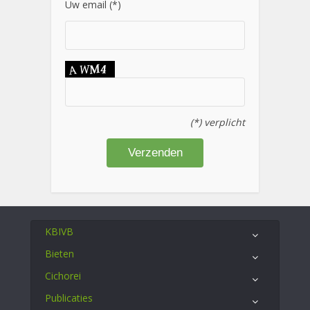
Uw email (*)
(*) verplicht
KBIVB
Bieten
Cichorei
Publicaties