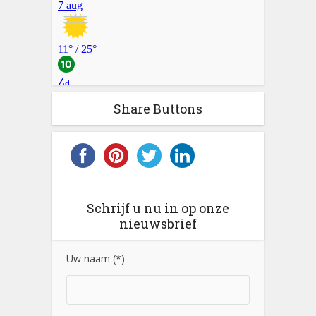
Share Buttons
Schrijf u nu in op onze
nieuwsbrief
Uw naam (*)