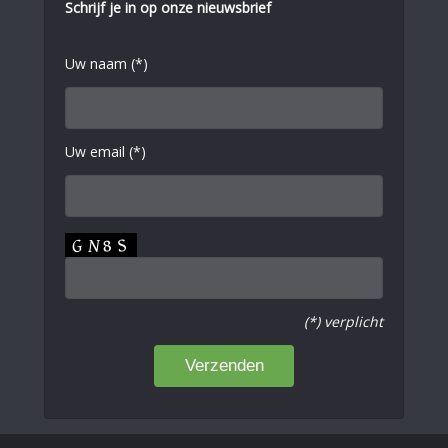
Schrijf je in op onze nieuwsbrief
Uw naam (*)
Uw email (*)
(*) verplicht