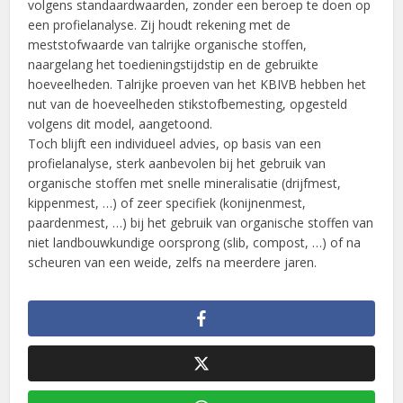
volgens standaardwaarden, zonder een beroep te doen op
een profielanalyse. Zij houdt rekening met de
meststofwaarde van talrijke organische stoffen,
naargelang het toedieningstijdstip en de gebruikte
hoeveelheden. Talrijke proeven van het KBIVB hebben het
nut van de hoeveelheden stikstofbemesting, opgesteld
volgens dit model, aangetoond.
Toch blijft een individueel advies, op basis van een
profielanalyse, sterk aanbevolen bij het gebruik van
organische stoffen met snelle mineralisatie (drijfmest,
kippenmest, …) of zeer specifiek (konijnenmest,
paardenmest, …) bij het gebruik van organische stoffen van
niet landbouwkundige oorsprong (slib, compost, …) of na
scheuren van een weide, zelfs na meerdere jaren.