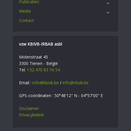
Publicaties
Media
Contact
vzw KBIVB-IRBAB asbl
Molenstraat 45
3300 Tienen - België
Tel.
+32 470 83 16 54
Email :
info@kbivb.be
/
info@irbab.be
GPS-coördinaten : 50°48'12" N - 04°57'00" E
Disclaimer
Privacybeleid