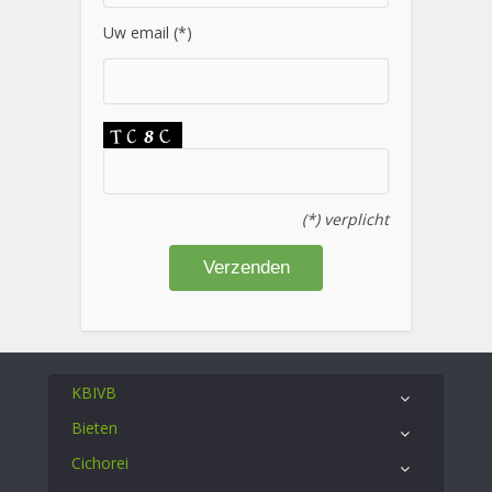
Uw email (*)
(*) verplicht
KBIVB
Bieten
Cichorei