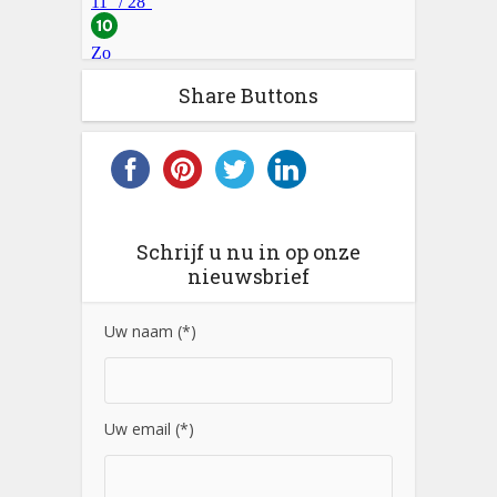
Share Buttons
Schrijf u nu in op onze
nieuwsbrief
Uw naam (*)
Uw email (*)