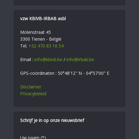
vzw KBIVB-IRBAB asbl
Molenstraat 45
3300 Tienen - België
Tel.
+32 470 83 16 54
Email :
info@kbivb.be
/
info@irbab.be
GPS-coördinaten : 50°48'12" N - 04°57'00" E
Disclaimer
Privacybeleid
Schrijf je in op onze nieuwsbrief
Uw naam (*)