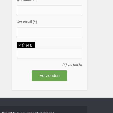
Uw email (*)
(*) verplicht