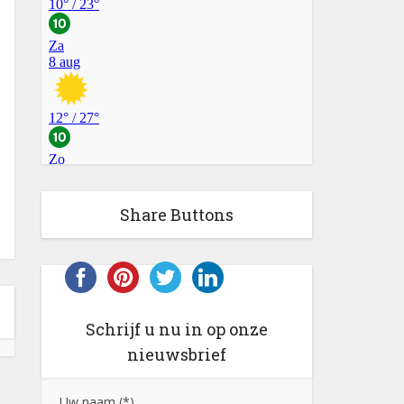
Share Buttons
Schrijf u nu in op onze
nieuwsbrief
Uw naam (*)