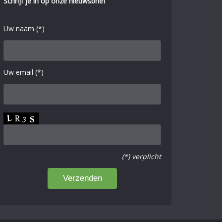
Schrijf je in op onze nieuwsbrief
Uw naam (*)
Uw email (*)
(*) verplicht