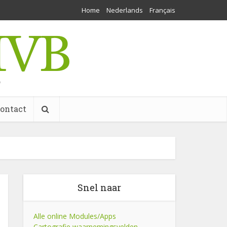
Home
Nederlands
Français
w
ontact
Snel naar
Alle online Modules/Apps
Cartografie waarnemingsvelden