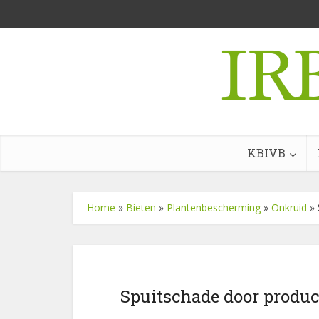
KBIVB
Home
»
Bieten
»
Plantenbescherming
»
Onkruid
»
Spuitschade door produc