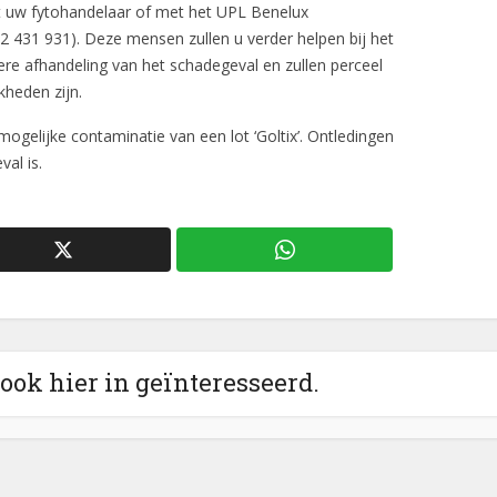
 uw fytohandelaar of met het UPL Benelux
2 431 931). Deze mensen zullen u verder helpen bij het
ere afhandeling van het schadegeval en zullen perceel
kheden zijn.
ogelijke contaminatie van een lot ‘Goltix’. Ontledingen
al is.
 ook hier in geïnteresseerd.