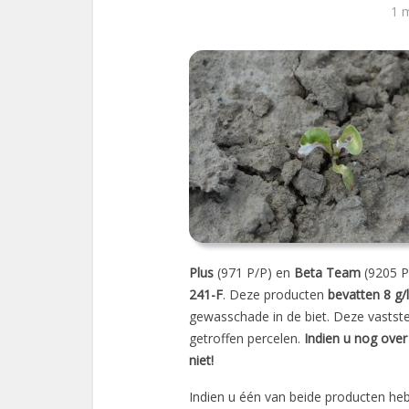
1 
Plus
(971 P/P) en
Beta Team
(9205 P
241-F
. Deze producten
bevatten 8 g/l
gewasschade in de biet. Deze vastste
getroffen percelen.
Indien u nog over
niet!
Indien u één van beide producten he