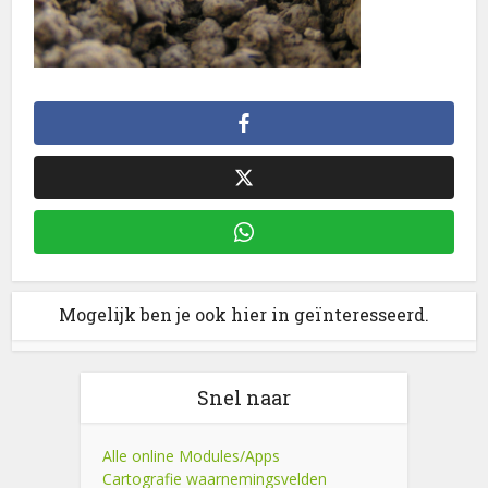
Mogelijk ben je ook hier in geïnteresseerd.
Snel naar
Alle online Modules/Apps
Cartografie waarnemingsvelden