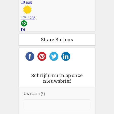
Share Buttons
Schrijf u nu in op onze
nieuwsbrief
Uw naam (*)