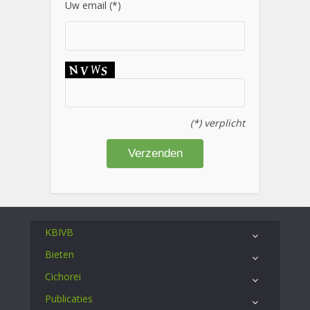
Uw email (*)
(*) verplicht
KBIVB
Bieten
Cichorei
Publicaties