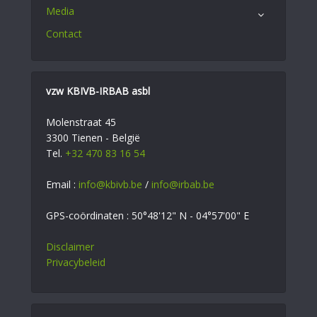
Media
Contact
vzw KBIVB-IRBAB asbl
Molenstraat 45
3300 Tienen - België
Tel.
+32 470 83 16 54
Email :
info@kbivb.be
/
info@irbab.be
GPS-coördinaten : 50°48'12" N - 04°57'00" E
Disclaimer
Privacybeleid