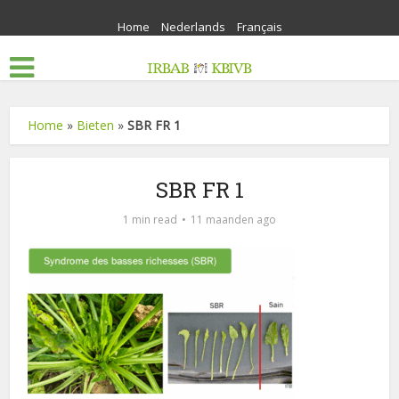
Home
Nederlands
Français
Home
»
Bieten
»
SBR FR 1
SBR FR 1
1 min read
11 maanden ago