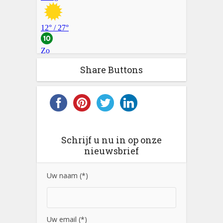
Share Buttons
Schrijf u nu in op onze
nieuwsbrief
Uw naam (*)
Uw email (*)