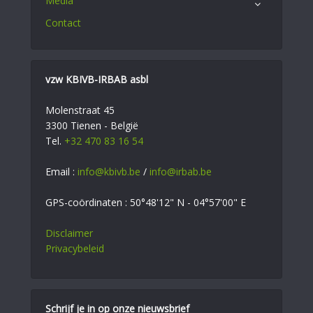
Media
Contact
vzw KBIVB-IRBAB asbl
Molenstraat 45
3300 Tienen - België
Tel.
+32 470 83 16 54
Email :
info@kbivb.be
/
info@irbab.be
GPS-coördinaten : 50°48'12" N - 04°57'00" E
Disclaimer
Privacybeleid
Schrijf je in op onze nieuwsbrief