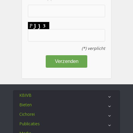
(*) verplicht
KBIVB
Bieten
Cichorei
Publicaties