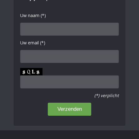
Uw naam (*)
Uw email (*)
(*) verplicht