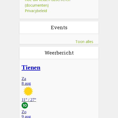
(documenten)
Privacybeleid
Events
Toon alles
Weerbericht