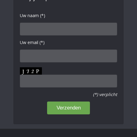
Uw naam (*)
Uw email (*)
(*) verplicht