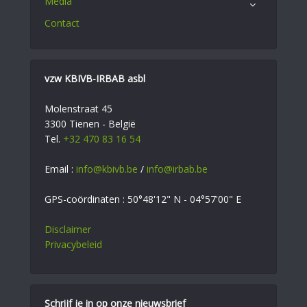
Media
Contact
vzw KBIVB-IRBAB asbl
Molenstraat 45
3300 Tienen - België
Tel.
+32 470 83 16 54
Email :
info@kbivb.be
/
info@irbab.be
GPS-coördinaten : 50°48'12" N - 04°57'00" E
Disclaimer
Privacybeleid
Schrijf je in op onze nieuwsbrief