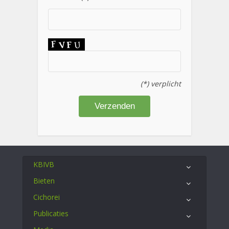
(*) verplicht
KBIVB
Bieten
Cichorei
Publicaties