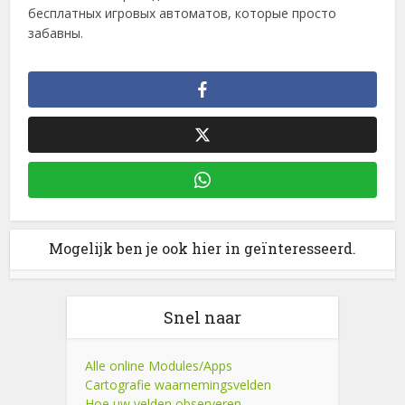
бесплатных игровых автоматов, которые просто
забавны.
Mogelijk ben je ook hier in geïnteresseerd.
Snel naar
Alle online Modules/Apps
Cartografie waarnemingsvelden
Hoe uw velden observeren