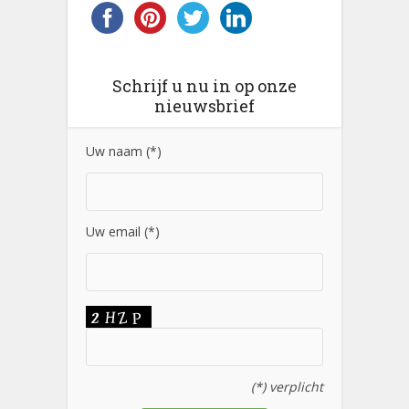
Schrijf u nu in op onze
nieuwsbrief
Uw naam (*)
Uw email (*)
(*) verplicht