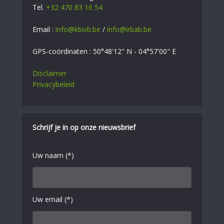
Tel.
+32 470 83 16 54
Email :
info@kbivb.be
/
info@irbab.be
GPS-coördinaten : 50°48'12" N - 04°57'00" E
Disclaimer
Privacybeleid
Schrijf je in op onze nieuwsbrief
Uw naam (*)
Uw email (*)