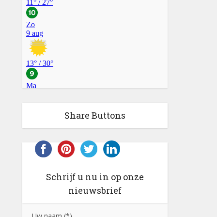
Share Buttons
Schrijf u nu in op onze
nieuwsbrief
Uw naam (*)