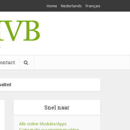
Home
Nederlands
Français
w
ontact
aliteit
Snel naar
Alle online Modules/Apps
Cartografie waarnemingsvelden