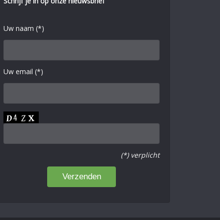
Schrijf je in op onze nieuwsbrief
Uw naam (*)
Uw email (*)
(*) verplicht