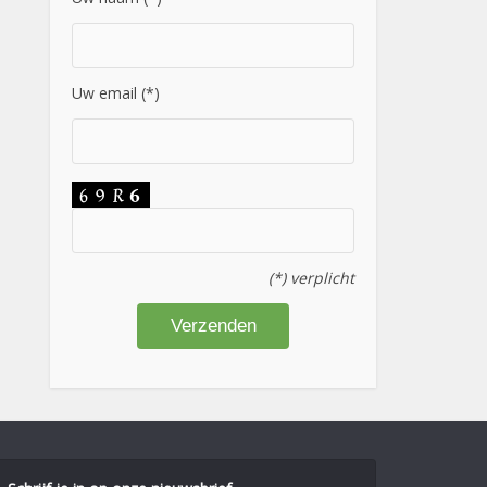
Uw email (*)
(*) verplicht