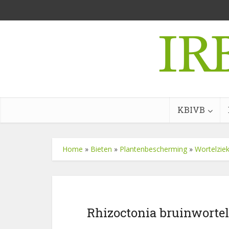
KBIVB
Home
»
Bieten
»
Plantenbescherming
»
Wortelzie
Rhizoctonia bruinwortel