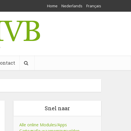
Home
Nederlands
Français
w
ontact
Snel naar
Alle online Modules/Apps
Cartografie waarnemingsvelden