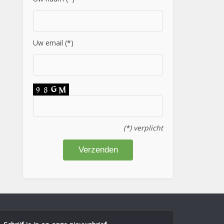
Uw email (*)
(*) verplicht