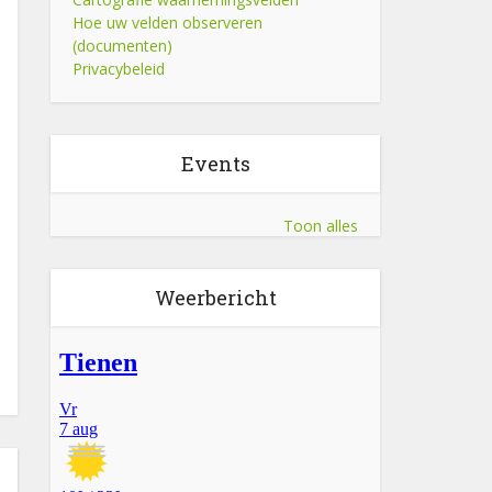
Hoe uw velden observeren
(documenten)
Privacybeleid
Events
Toon alles
Weerbericht