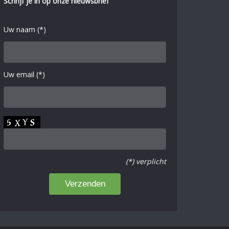
Schrijf je in op onze nieuwsbrief
Uw naam (*)
Uw email (*)
(*) verplicht