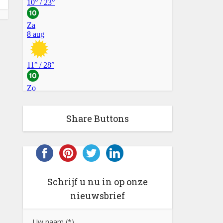
Share Buttons
Schrijf u nu in op onze
nieuwsbrief
Uw naam (*)