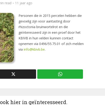
min read
11 jaar ago
Personen die in 2015 percelen hebben die
gevoelig zijn voor aantasting door
rhizoctonia bruinwortelrot en die
geïnteresseerd zijn in een proef door het
KBIVB in hun velden kunnen contact
opnemen via 0496/55.75.01 of zich melden
via
info@kbivb.be
.
 ook hier in geïnteresseerd.