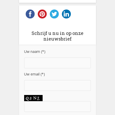
Schrijf u nu in op onze
nieuwsbrief
Uw naam (*)
Uw email (*)