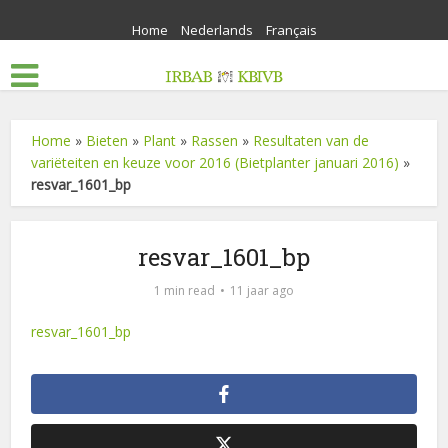
Home
Nederlands
Français
Home
»
Bieten
»
Plant
»
Rassen
»
Resultaten van de
variëteiten en keuze voor 2016 (Bietplanter januari 2016)
»
resvar_1601_bp
resvar_1601_bp
1 min read
11 jaar ago
resvar_1601_bp