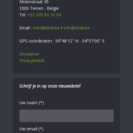
Molenstraat 45
3300 Tienen - België
Tel.
+32 470 83 16 54
Email :
info@kbivb.be
/
info@irbab.be
GPS-coördinaten : 50°48'12" N - 04°57'00" E
Disclaimer
Privacybeleid
Schrijf je in op onze nieuwsbrief
Uw naam (*)
Uw email (*)