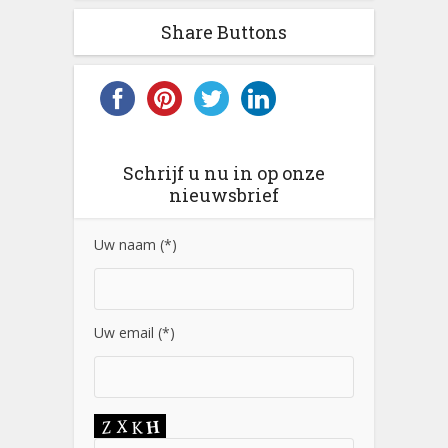
Share Buttons
Schrijf u nu in op onze
nieuwsbrief
Uw naam (*)
Uw email (*)