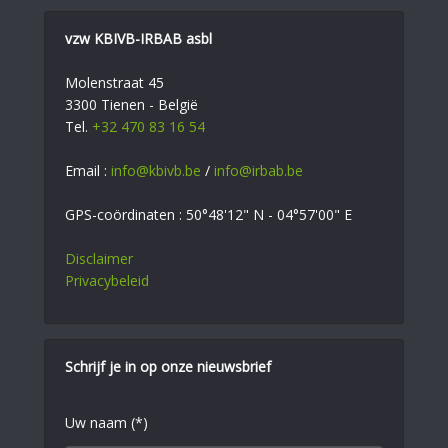
vzw KBIVB-IRBAB asbl
Molenstraat 45
3300 Tienen - België
Tel.
+32 470 83 16 54
Email :
info@kbivb.be
/
info@irbab.be
GPS-coördinaten : 50°48'12" N - 04°57'00" E
Disclaimer
Privacybeleid
Schrijf je in op onze nieuwsbrief
Uw naam (*)