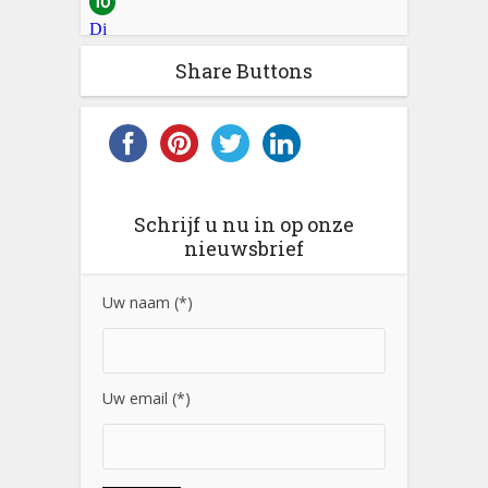
Share Buttons
Schrijf u nu in op onze
nieuwsbrief
Uw naam (*)
Uw email (*)