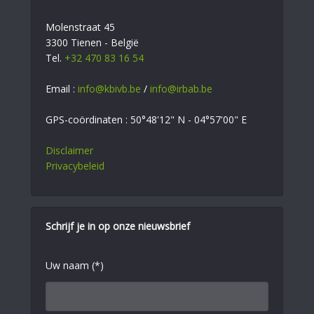
Molenstraat 45
3300 Tienen - België
Tel.
+32 470 83 16 54
Email :
info@kbivb.be
/
info@irbab.be
GPS-coördinaten : 50°48'12" N - 04°57'00" E
Disclaimer
Privacybeleid
Schrijf je in op onze nieuwsbrief
Uw naam (*)