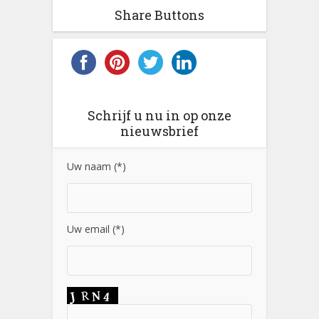
Share Buttons
Schrijf u nu in op onze
nieuwsbrief
Uw naam (*)
Uw email (*)