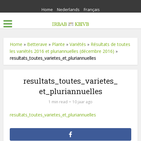
Home
Nederlands
Français
Home
»
Betterave
»
Plante
»
Variétés
»
Résultats de toutes
les variétés 2016 et pluriannuelles (décembre 2016)
»
resultats_toutes_varietes_et_pluriannuelles
resultats_toutes_varietes_
et_pluriannuelles
1 min read
10 jaar ago
resultats_toutes_varietes_et_pluriannuelles