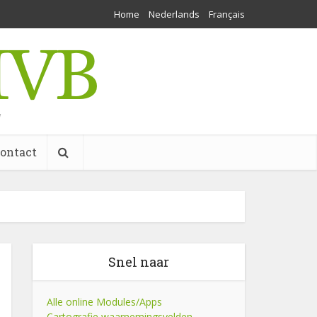
Home
Nederlands
Français
w
ontact
Snel naar
Alle online Modules/Apps
Cartografie waarnemingsvelden