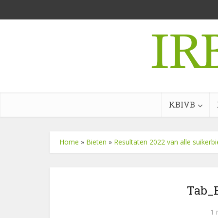
KBIVB
Home
»
Bieten
»
Resultaten 2022 van alle suikerb
Tab_B
1 