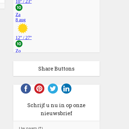
Share Buttons
Schrijf u nu in op onze
nieuwsbrief
Uw naam (*)