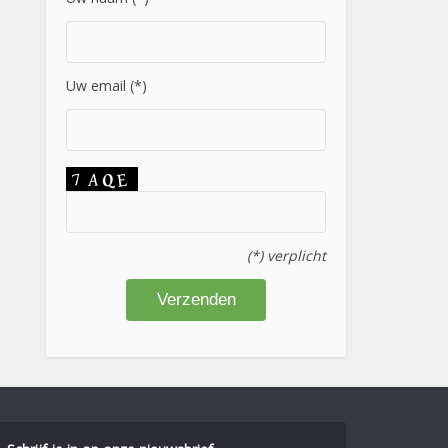
Uw email (*)
(*) verplicht