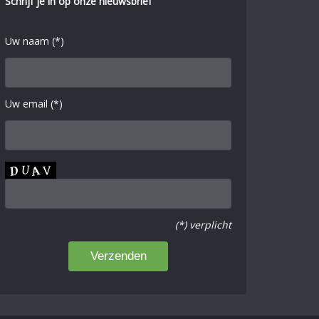
Schrijf je in op onze nieuwsbrief
Uw naam (*)
Uw email (*)
(*) verplicht