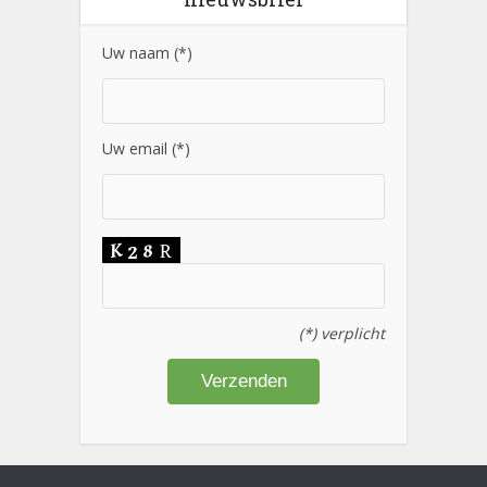
Uw naam (*)
Uw email (*)
(*) verplicht