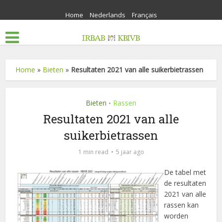
Home
Nederlands
Français
Home
»
Bieten
»
Resultaten 2021 van alle suikerbietrassen
Bieten
Rassen
•
Resultaten 2021 van alle
suikerbietrassen
1 min read
5 jaar ago
De tabel met
de resultaten
2021 van alle
rassen kan
worden