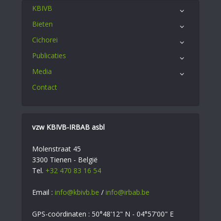
KBIVB
Bieten
Cichorei
Publicaties
Media
Contact
vzw KBIVB-IRBAB asbl
Molenstraat 45
3300 Tienen - België
Tel.
+32 470 83 16 54
Email :
info@kbivb.be
/
info@irbab.be
GPS-coördinaten : 50°48'12" N - 04°57'00" E