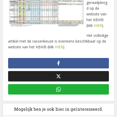
geraadpleeg
d op de
website van
het KBIVB
(klik
HIER
).
Het volledige
artikel met de rassenkeuze is eveneens beschikbaar op de
website van het KBIVB (klik
HIER
).
Mogelijk ben je ook hier in geïnteresseerd.