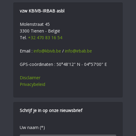
vzw KBIVB-IRBAB asbl
Molenstraat 45
3300 Tienen - België
Tel.
+32 470 83 16 54
Email :
info@kbivb.be
/
info@irbab.be
GPS-coördinaten : 50°48'12" N - 04°57'00" E
Disclaimer
Privacybeleid
Schrijf je in op onze nieuwsbrief
Uw naam (*)