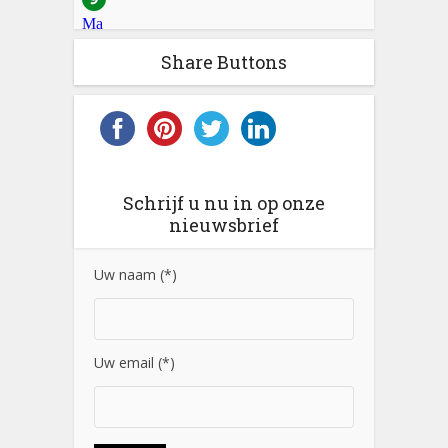
Share Buttons
Schrijf u nu in op onze
nieuwsbrief
Uw naam (*)
Uw email (*)