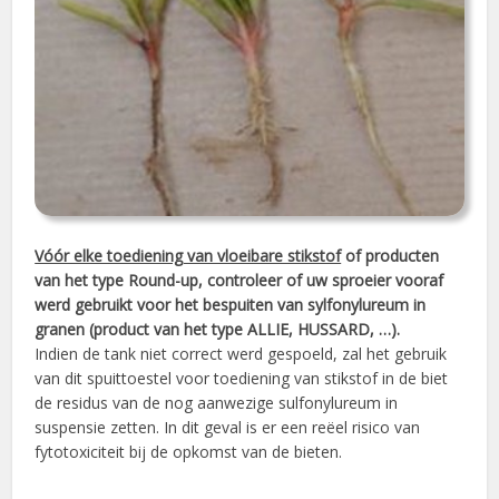
Vóór elke toediening van vloeibare stikstof
of producten
van het type Round-up, controleer of uw sproeier vooraf
werd gebruikt voor het bespuiten van sylfonylureum in
granen (product van het type ALLIE, HUSSARD, …).
Indien de tank niet correct werd gespoeld, zal het gebruik
van dit spuittoestel voor toediening van stikstof in de biet
de residus van de nog aanwezige sulfonylureum in
suspensie zetten. In dit geval is er een reëel risico van
fytotoxiciteit bij de opkomst van de bieten.