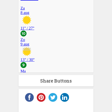
Share Buttons