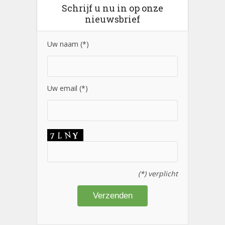
Schrijf u nu in op onze
nieuwsbrief
Uw naam (*)
Uw email (*)
(*) verplicht