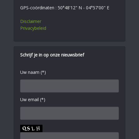
GPS-coördinaten : 50°48'12" N - 04°57'00" E
Disclaimer
Privacybeleid
Schrijf je in op onze nieuwsbrief
Uw naam (*)
Uw email (*)