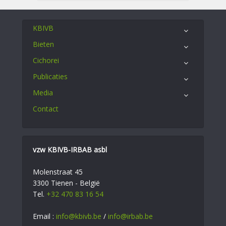
KBIVB
Bieten
Cichorei
Publicaties
Media
Contact
vzw KBIVB-IRBAB asbl
Molenstraat 45
3300 Tienen - België
Tel.
+32 470 83 16 54
Email :
info@kbivb.be
/
info@irbab.be