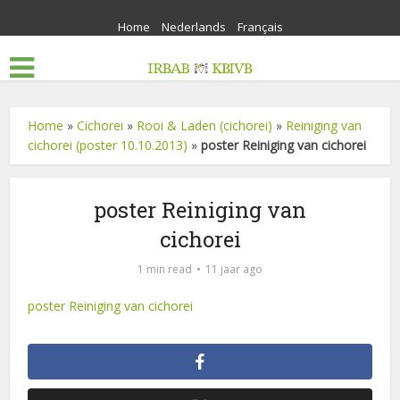
Home
Nederlands
Français
Home
»
Cichorei
»
Rooi & Laden (cichorei)
»
Reiniging van
cichorei (poster 10.10.2013)
»
poster Reiniging van cichorei
poster Reiniging van
cichorei
1 min read
11 jaar ago
poster Reiniging van cichorei