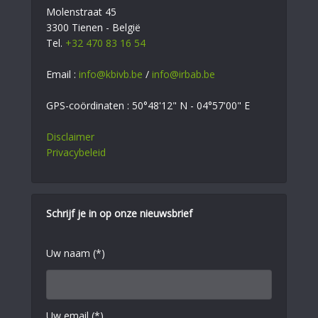
Molenstraat 45
3300 Tienen - België
Tel.
+32 470 83 16 54
Email :
info@kbivb.be
/
info@irbab.be
GPS-coördinaten : 50°48'12" N - 04°57'00" E
Disclaimer
Privacybeleid
Schrijf je in op onze nieuwsbrief
Uw naam (*)
Uw email (*)