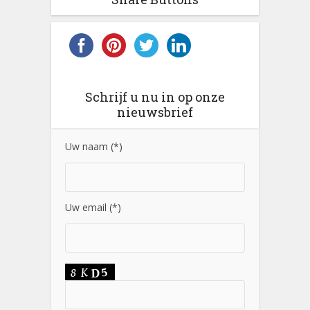
Schrijf u nu in op onze
nieuwsbrief
Uw naam (*)
Uw email (*)